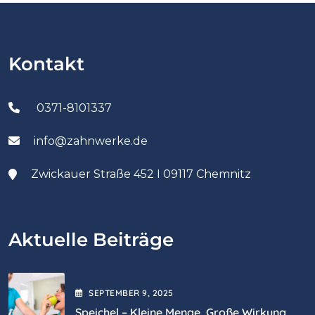
Kontakt
0371-8101337
info@zahnwerke.de
Zwickauer Straße 452 I 09117 Chemnitz
Aktuelle Beiträge
SEPTEMBER
9
, 2025
Speichel – Kleine Menge, Große Wirkung