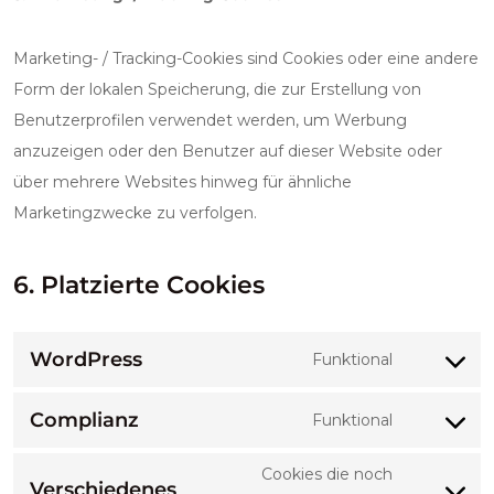
Marketing- / Tracking-Cookies sind Cookies oder eine andere
Form der lokalen Speicherung, die zur Erstellung von
Benutzerprofilen verwendet werden, um Werbung
anzuzeigen oder den Benutzer auf dieser Website oder
über mehrere Websites hinweg für ähnliche
Marketingzwecke zu verfolgen.
6. Platzierte Cookies
WordPress
Funktional
Consent to
Complianz
Funktional
Consent to
Cookies die noch
Verschiedenes